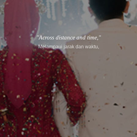
"every story finds its way."
setiap cerita menemukan jalannya.