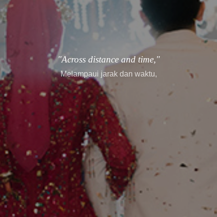
"every story finds its way."
setiap cerita menemukan jalannya.