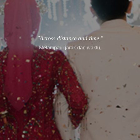
"every story finds its way."
setiap cerita menemukan jalannya.