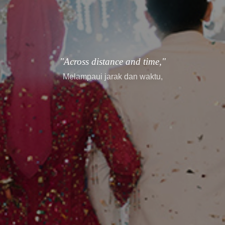
"every story finds its way."
setiap cerita menemukan jalannya.