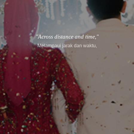
"every story finds its way."
setiap cerita menemukan jalannya.