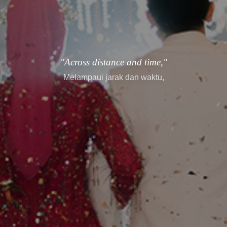
"every story finds its way."
setiap cerita menemukan jalannya.