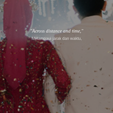
"every story finds its way."
setiap cerita menemukan jalannya.