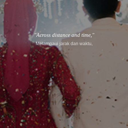
"every story finds its way."
setiap cerita menemukan jalannya.