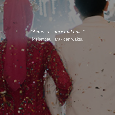
"every story finds its way."
setiap cerita menemukan jalannya.