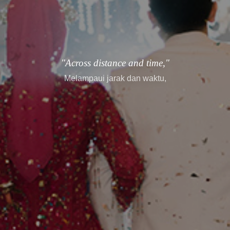
"every story finds its way."
setiap cerita menemukan jalannya.