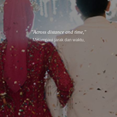
"every story finds its way."
setiap cerita menemukan jalannya.