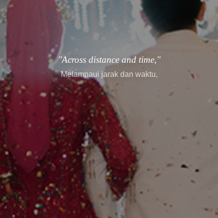
"every story finds its way."
setiap cerita menemukan jalannya.