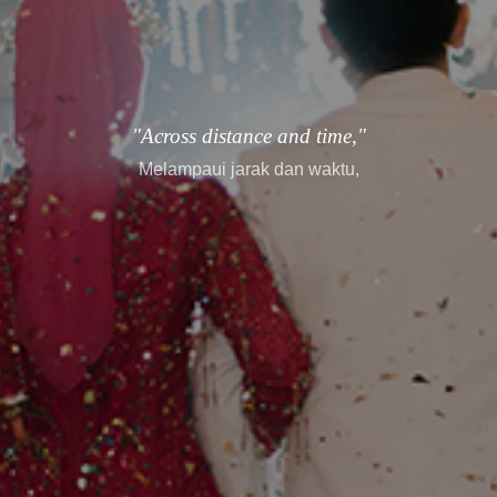
"every story finds its way."
setiap cerita menemukan jalannya.