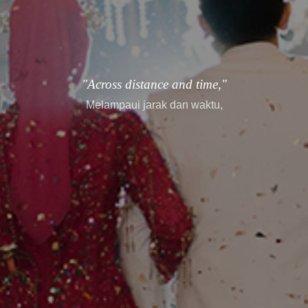
"every story finds its way."
setiap cerita menemukan jalannya.