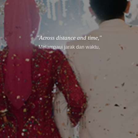
"every story finds its way."
setiap cerita menemukan jalannya.