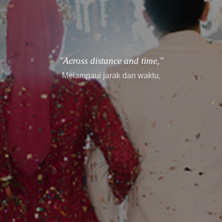
"every story finds its way."
setiap cerita menemukan jalannya.