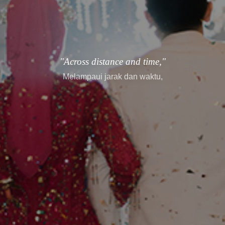
"every story finds its way."
setiap cerita menemukan jalannya.